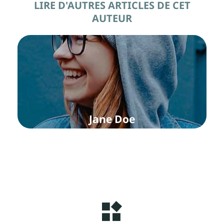
LIRE D'AUTRES ARTICLES DE CET
AUTEUR
Jane Doe