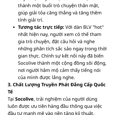
thành một buổi trò chuyện thân mật,
giúp giải tỏa căng thẳng và tăng thêm
tính giải trí.
Tương tác trực tiếp:
Với dàn BLV "hot"
nhất hiện nay, người xem có thể tham
gia trò chuyện, đặt câu hỏi và nghe
những phân tích sắc sảo ngay trong thời
gian thực. Chính sự kết nối này đã biến
Socolive thành một cộng đồng sôi động,
nơi người hâm mộ cảm thấy tiếng nói
của mình được lắng nghe.
3. Chất Lượng Truyền Phát Đẳng Cấp Quốc
Tế
Tại
Socolive
, trải nghiệm của người dùng
luôn được ưu tiên hàng đầu thông qua việc
đầu tư mạnh mẽ vào nền tảng kỹ thuật.